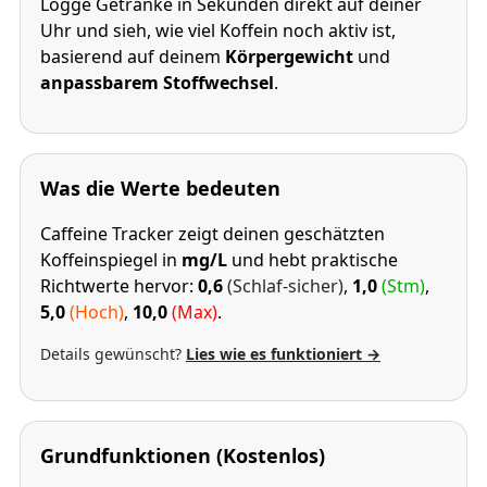
Logge Getränke in Sekunden direkt auf deiner
Uhr und sieh, wie viel Koffein noch aktiv ist,
basierend auf deinem
Körpergewicht
und
anpassbarem Stoffwechsel
.
Was die Werte bedeuten
Caffeine Tracker zeigt deinen geschätzten
Koffeinspiegel in
mg/L
und hebt praktische
Richtwerte hervor:
0,6
(Schlaf-sicher)
,
1,0
(Stm)
,
5,0
(Hoch)
,
10,0
(Max)
.
Details gewünscht?
Lies wie es funktioniert →
Grundfunktionen (Kostenlos)